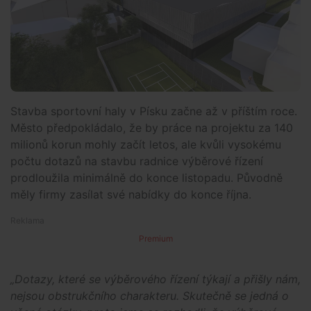
Stavba sportovní haly v Písku začne až v příštím roce.
Město předpokládalo, že by práce na projektu za 140
milionů korun mohly začít letos, ale kvůli vysokému
počtu dotazů na stavbu radnice výběrové řízení
prodloužila minimálně do konce listopadu. Původně
měly firmy zasílat své nabídky do konce října.
Premium
„Dotazy, které se výběrového řízení týkají a přišly nám,
nejsou obstrukčního charakteru. Skutečně se jedná o