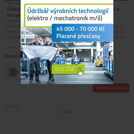
Komentáře
Přidat komentář
Premium