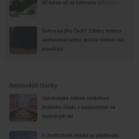
80 korun už na internetu nekoupíte
Šelma na jihu Čech? Záběry mohou
zachycovat kočku, policie hlášení dál
prověřuje
Nejnovější články
Úzkokolejka získala osvědčení
Drážního úřadu o bezpečnosti na
dalších pět let
V Jindřichově Hradci se předvedla