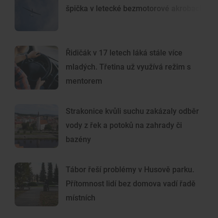
špička v letecké bezmotorové akrobacii
Řidičák v 17 letech láká stále více
mladých. Třetina už využívá režim s
mentorem
Strakonice kvůli suchu zakázaly odběr
vody z řek a potoků na zahrady či
bazény
Tábor řeší problémy v Husově parku.
Přítomnost lidí bez domova vadí řadě
místních