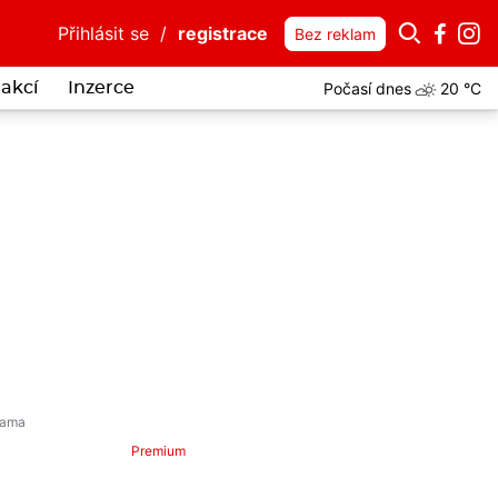
Přihlásit se
/
registrace
Bez reklam
Počasí dnes
20 °C
akcí
Inzerce
Premium