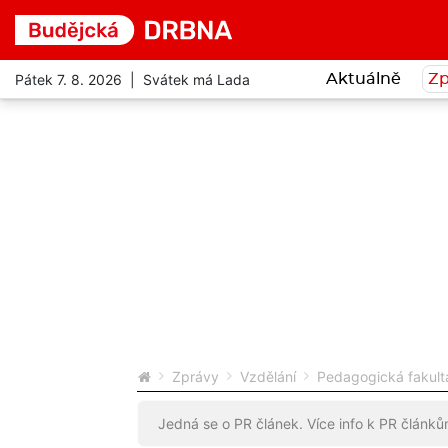
Pátek 7. 8. 2026 | Svátek má Lada
Aktuálně
Zp
Zprávy
Vzdělání
Pedagogická fakult
Jedná se o PR článek. Více info k PR článk