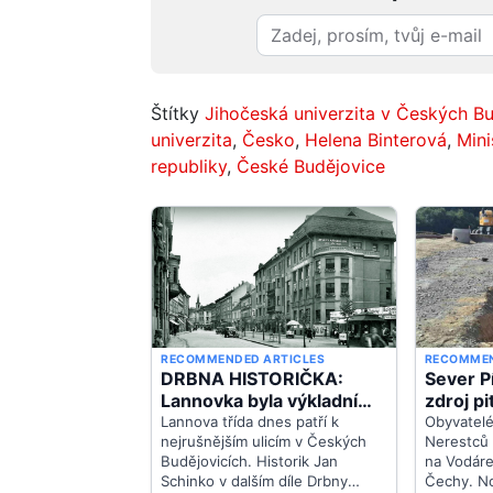
Štítky
Jihočeská univerzita v Českých Bu
univerzita
,
Česko
,
Helena Binterová
,
Mini
republiky
,
České Budějovice