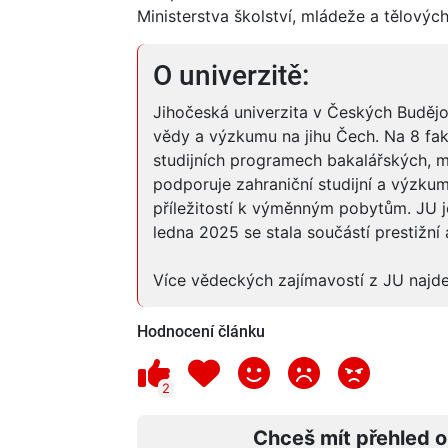
Ministerstva školství, mládeže a tělovýc
O univerzitě:
Jihočeská univerzita v Českých Budějov
vědy a výzkumu na jihu Čech. Na 8 fak
studijních programech bakalářských, m
podporuje zahraniční studijní a výzk
příležitostí k výměnným pobytům. JU 
ledna 2025 se stala součástí prestižní
Více vědeckých zajímavostí z JU najd
Hodnocení článku
2
Chceš mít přehled o