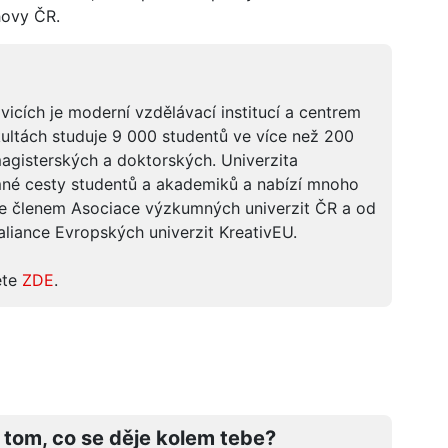
hovy ČR.
icích je moderní vzdělávací institucí a centrem
ultách studuje 9 000 studentů ve více než 200
agisterských a doktorských. Univerzita
umné cesty studentů a akademiků a nabízí mnoho
je členem Asociace výzkumných univerzit ČR a od
 aliance Evropských univerzit KreativEU.
ete
ZDE
.
 tom, co se děje kolem tebe?