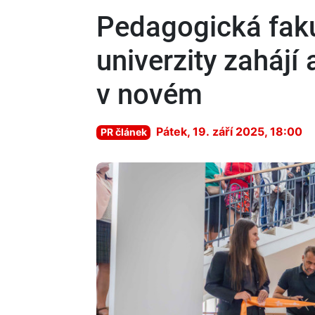
Pedagogická faku
univerzity zahájí
v novém
Pátek, 19. září 2025, 18:00
PR článek