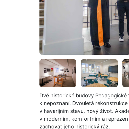
Dvě historické budovy Pedagogické f
k nepoznání. Dvouletá rekonstrukce
v havarijním stavu, nový život. Akad
v moderním, komfortním a reprezenta
zachovat jeho historický ráz.