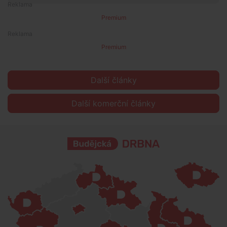
Premium
Premium
Další články
Další komerční články