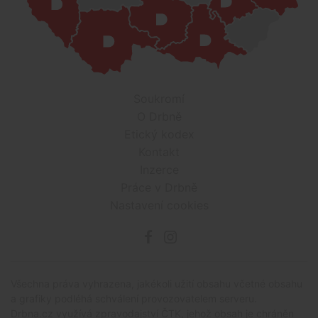
Soukromí
O Drbně
Etický kodex
Kontakt
Inzerce
Práce v Drbně
Nastavení cookies
Všechna práva vyhrazena, jakékoli užití obsahu včetné obsahu
a grafiky podléhá schválení provozovatelem serveru.
Drbna.cz využívá zpravodajství ČTK, jehož obsah je chráněn