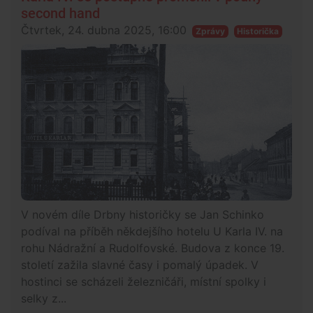
second hand
Čtvrtek, 24. dubna 2025, 16:00
Zprávy
Historička
V novém díle Drbny historičky se Jan Schinko
podíval na příběh někdejšího hotelu U Karla IV. na
rohu Nádražní a Rudolfovské. Budova z konce 19.
století zažila slavné časy i pomalý úpadek. V
hostinci se scházeli železničáři, místní spolky i
selky z...