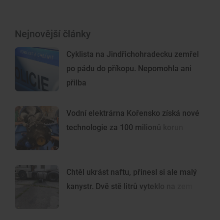
Nejnovější články
Cyklista na Jindřichohradecku zemřel
po pádu do příkopu. Nepomohla ani
přilba
Vodní elektrárna Kořensko získá nové
technologie za 100 milionů korun
Chtěl ukrást naftu, přinesl si ale malý
kanystr. Dvě stě litrů vyteklo na zem