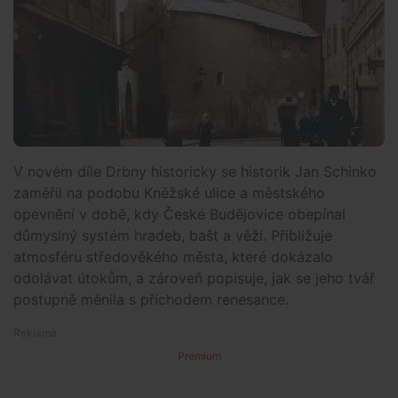
V novém díle Drbny historicky se historik Jan Schinko
zaměřil na podobu Kněžské ulice a městského
opevnění v době, kdy České Budějovice obepínal
důmyslný systém hradeb, bašt a věží. Přibližuje
atmosféru středověkého města, které dokázalo
odolávat útokům, a zároveň popisuje, jak se jeho tvář
postupně měnila s příchodem renesance.
Premium