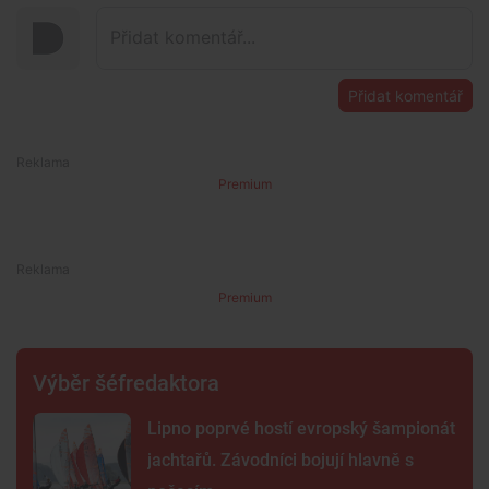
Přidat komentář
Premium
Premium
Výběr šéfredaktora
Lipno poprvé hostí evropský šampionát
jachtařů. Závodníci bojují hlavně s