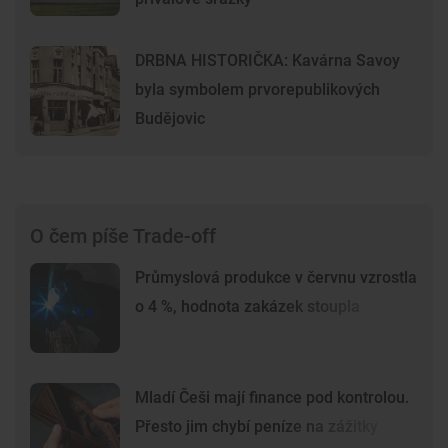
DRBNA HISTORIČKA: Kavárna Savoy
byla symbolem prvorepublikových
Budějovic
O čem píše Trade-off
Průmyslová produkce v červnu vzrostla
o 4 %, hodnota zakázek stoupla
Mladí Češi mají finance pod kontrolou.
Přesto jim chybí peníze na zážitky