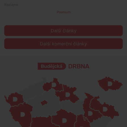
Premium
Další články
Další komerční články