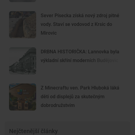
Sever Písecka získá nový zdroj pitné
vody. Staví se vodovod z Krsic do
Mirovic
DRBNA HISTORIČKA: Lannovka byla
výkladní skříní moderních Budějovic
Z Minecraftu ven. Park Hluboká láká
děti od displejů za skutečným
dobrodružstvím
Nejčtenější články