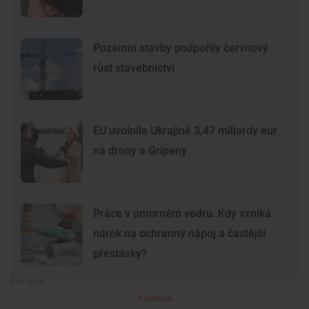
Pozemní stavby podpořily červnový
růst stavebnictví
EU uvolnila Ukrajině 3,47 miliardy eur
na drony a Gripeny
Práce v úmorném vedru. Kdy vzniká
nárok na ochranný nápoj a častější
přestávky?
Premium