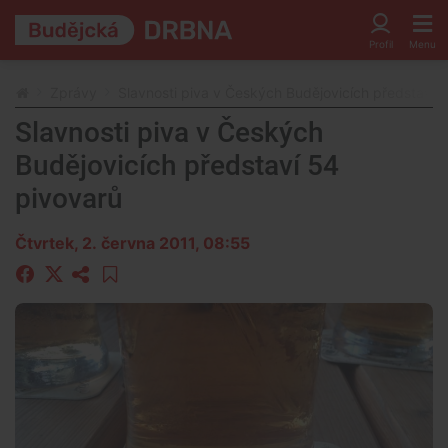
Zprávy
Slavnosti piva v Českých Budějovicích představí 
Slavnosti piva v Českých
Budějovicích představí 54
pivovarů
Čtvrtek, 2. června 2011, 08:55