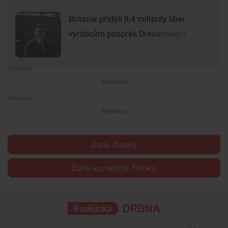
Británie přidělí 8,4 miliardy liber
výrobcům ponorek Dreadnought
Premium
Premium
Další články
Další komerční články