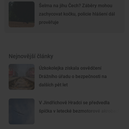
Šelma na jihu Čech? Záběry mohou
zachycovat kočku, policie hlášení dál
prověřuje
Nejnovější články
Úzkokolejka získala osvědčení
Drážního úřadu o bezpečnosti na
dalších pět let
V Jindřichově Hradci se předvedla
špička v letecké bezmotorové akrobacii