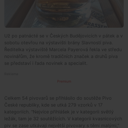
Už po patnácté se v Českých Budějovicích v pátek a v
sobotu otevřou na výstavišti brány Slavností piva.
Ředitelka výstaviště Marcela Payerová řekla ve středu
novinářům, že kromě tradičních značek a druhů piva
se představí i řada novinek a specialit.
Premium
Celkem 54 pivovarů se přihlásilo do soutěže Pivo
České republiky, kde se utká 279 vzorků v 17
kategoriích. "Nejvíce přihlášek je v kategorii světlý
ležák, tam je 32 soutěžících. V kategorii kvasnicových
piv se zase utkávají největší pivovary s těmi malými,"