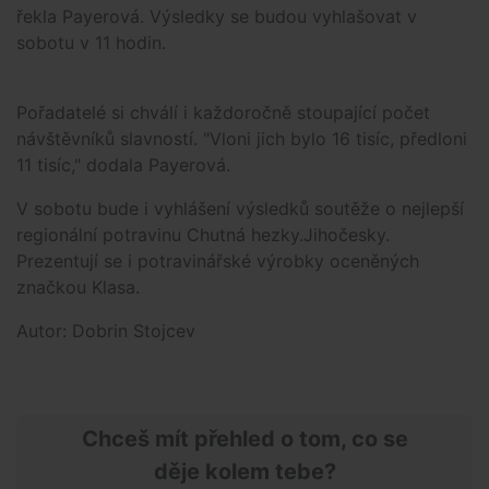
řekla Payerová. Výsledky se budou vyhlašovat v
sobotu v 11 hodin.
Pořadatelé si chválí i každoročně stoupající počet
návštěvníků slavností. "Vloni jich bylo 16 tisíc, předloni
11 tisíc," dodala Payerová.
V sobotu bude i vyhlášení výsledků soutěže o nejlepší
regionální potravinu Chutná hezky.Jihočesky.
Prezentují se i potravinářské výrobky oceněných
značkou Klasa.
Autor: Dobrin Stojcev
Chceš mít přehled o tom, co se
děje kolem tebe?