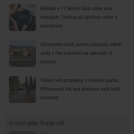
Řidičák v 17 letech láká stále více
mladých. Třetina už využívá režim s
mentorem
Strakonice kvůli suchu zakázaly odběr
vody z řek a potoků na zahrady či
bazény
Tábor řeší problémy v Husově parku.
Přítomnost lidí bez domova vadí řadě
místních
O čem píše Trade-off