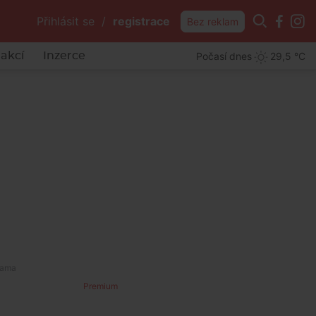
Přihlásit se
/
registrace
Bez reklam
Počasí dnes
29,5 °C
akcí
Inzerce
y
Premium