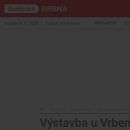
Neděle 9. 8. 2026 | Svátek má Roman
Aktuálně
Zp
Zprávy
Společnost
Výstavba u Vrben
Výstavba u Vrben