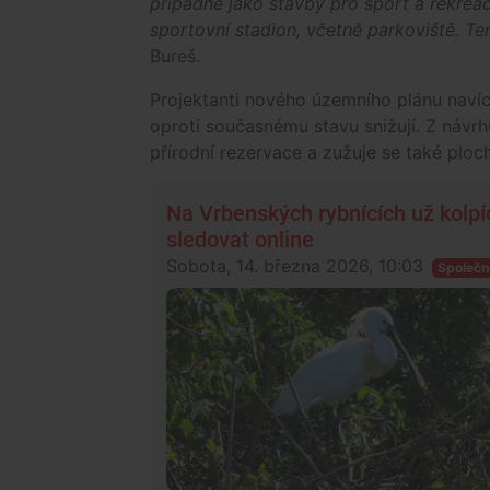
případně jako stavby pro sport a rekreac
sportovní stadion, včetně parkoviště. Ten
Bureš.
Projektanti nového územního plánu navíc
oproti současnému stavu snižují. Z návrh
přírodní rezervace a zužuje se také ploc
Na Vrbenských rybnících už kolpí
sledovat online
Sobota, 14. března 2026, 10:03
Společn