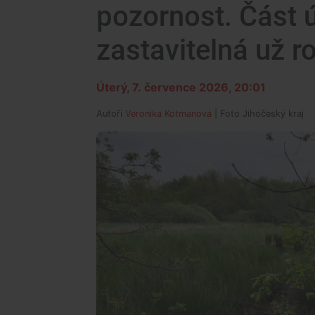
pozornost. Část ú
zastavitelná už r
Úterý, 7. července 2026, 20:01
Autoři
Veronika Kotmanová
| Foto
Jihočeský kraj