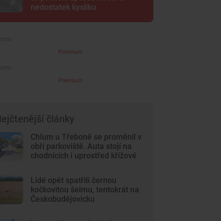
nedostatek kyslíku
Premium
Premium
ejčtenější články
Chlum u Třeboně se proměnil v
obří parkoviště. Auta stojí na
chodnících i uprostřed křížové
cesty
Lidé opět spatřili černou
kočkovitou šelmu, tentokrát na
Českobudějovicku