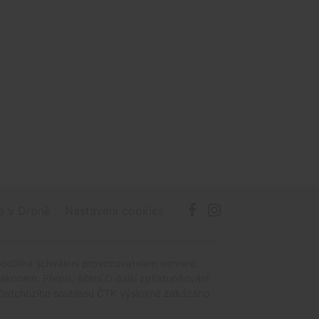
e v Drbně
Nastavení cookies
podléhá schválení provozovatelem serveru.
onem. Přepis, šíření či další zpřístupňování
z předchozího souhlasu ČTK výslovně zakázáno.