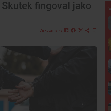
. Skutek fingoval jako
V
Diskutuj na FB