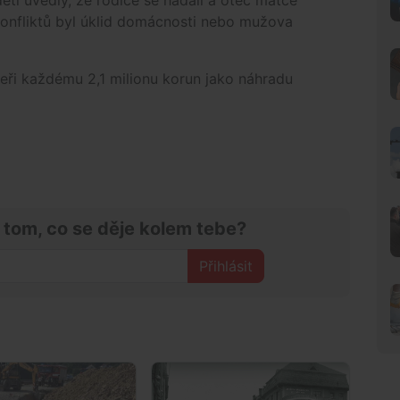
konfliktů byl úklid domácnosti nebo mužova
eři každému 2,1 milionu korun jako náhradu
 tom, co se děje kolem tebe?
Přihlásit