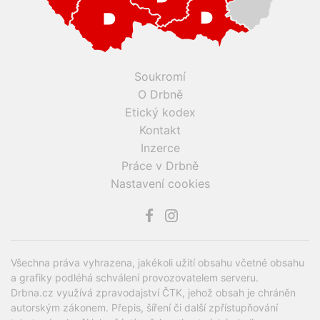
Soukromí
O Drbně
Etický kodex
Kontakt
Inzerce
Práce v Drbně
Nastavení cookies
Všechna práva vyhrazena, jakékoli užití obsahu včetné obsahu
a grafiky podléhá schválení provozovatelem serveru.
Drbna.cz využívá zpravodajství ČTK, jehož obsah je chráněn
autorským zákonem. Přepis, šíření či další zpřístupňování