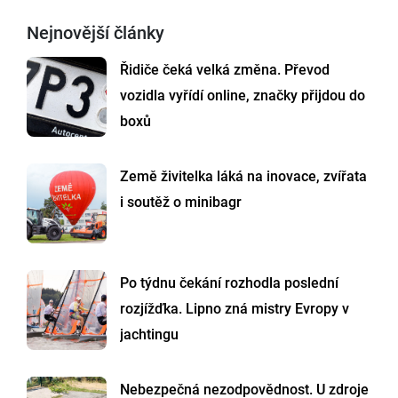
Nejnovější články
Řidiče čeká velká změna. Převod
vozidla vyřídí online, značky přijdou do
boxů
Země živitelka láká na inovace, zvířata
i soutěž o minibagr
Po týdnu čekání rozhodla poslední
rozjížďka. Lipno zná mistry Evropy v
jachtingu
Nebezpečná nezodpovědnost. U zdroje