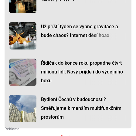
Už příští týden se vypne gravitace a
bude chaos? Internet děsí hoax
Řidičák do konce roku propadne čtvrt
milionu lidí. Nový přijde i do výdejního
boxu
Bydlení Čechů v budoucnosti?
Směřujeme k menším multifunkčním
prostorům