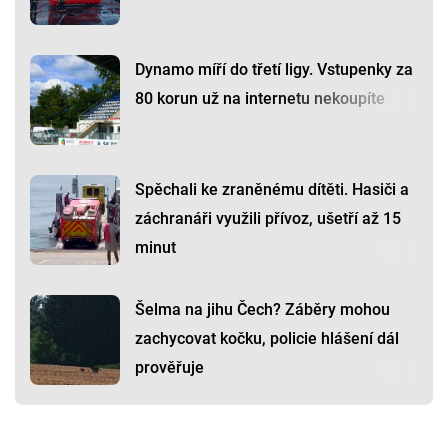
Dynamo míří do třetí ligy. Vstupenky za
80 korun už na internetu nekoupíte
Spěchali ke zraněnému dítěti. Hasiči a
záchranáři využili přívoz, ušetří až 15
minut
Šelma na jihu Čech? Záběry mohou
zachycovat kočku, policie hlášení dál
prověřuje