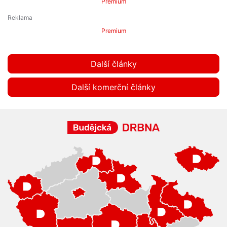
Premium
Premium
Další články
Další komerční články