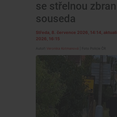
se střelnou zbran
souseda
Středa, 8. července 2026, 14:14
, aktua
2026, 16:15
Autoři
Veronika Kotmanová
| Foto
Policie ČR