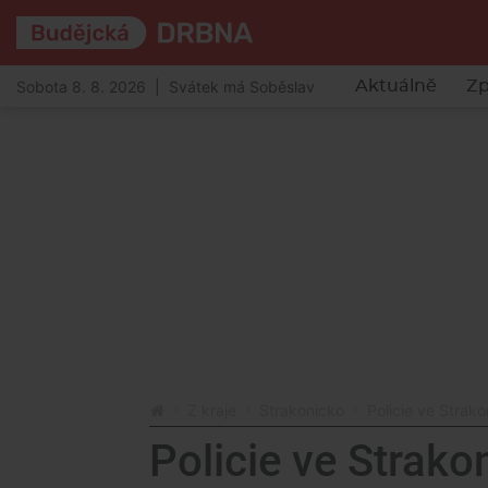
Sobota 8. 8. 2026 | Svátek má Soběslav
Aktuálně
Zp
Z kraje
Strakonicko
Policie ve Strako
Policie ve Strako