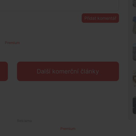
Přidat komentář
Premium
Další komerční články
Premium