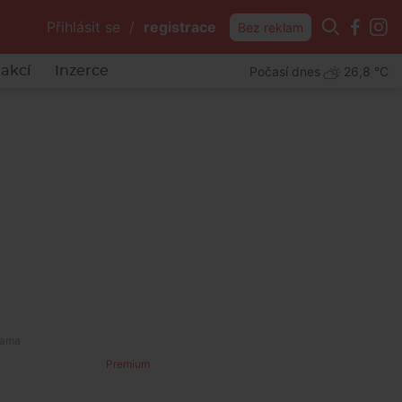
Přihlásit se
/
registrace
Bez reklam
Počasí dnes
26,8 °C
akcí
Inzerce
Premium