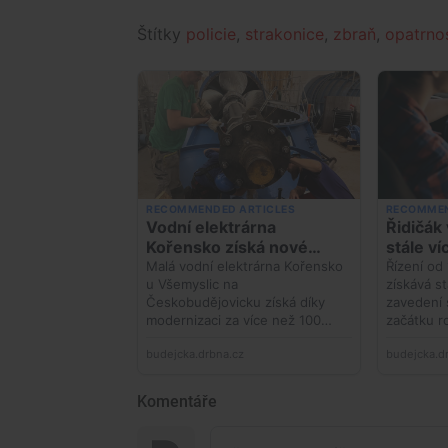
Štítky
policie
,
strakonice
,
zbraň
,
opatrno
Komentáře