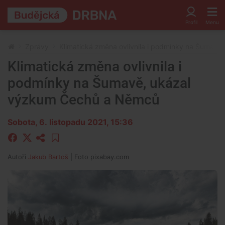
Zprávy
Klimatická změna ovlivnila i podmínky na Šumav
Klimatická změna ovlivnila i
podmínky na Šumavě, ukázal
výzkum Čechů a Němců
Sobota, 6. listopadu 2021, 15:36
Autoři
Jakub Bartoš
| Foto
pixabay.com