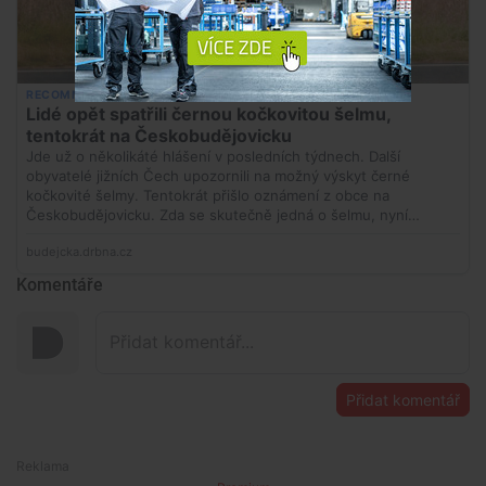
Komentáře
Přidat komentář