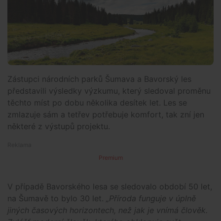
Zástupci národních parků Šumava a Bavorský les
představili výsledky výzkumu, který sledoval proměnu
těchto míst po dobu několika desítek let. Les se
zmlazuje sám a tetřev potřebuje komfort, tak zní jen
některé z výstupů projektu.
Premium
V případě Bavorského lesa se sledovalo období 50 let,
na Šumavě to bylo 30 let.
„Příroda funguje v úplně
jiných časových horizontech, než jak je vnímá člověk.